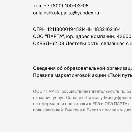
тел. +7 (800) 100-03-05
onlainshkolaparta@yandex.ru
ОГРН 1211800019452
ИНН 1832162164
ООО "ПАРТА", юр. адрес компании: 426006
ОКВЭД-62.09 Деятельность, связанная с
Сведения об образовательной организац
Правила маркетинговой акции «Твой пут
ООО "ПАРТА" осуществляет деятельность по ра
оказания услуг. Согласно Приказу Минцифры от 
платформа для подготовки к ЕГЭ и ОГЭ ПАРТА»
пользователей. Внесена в Реестр программ дл