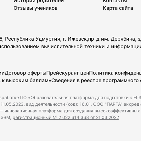
Истории родителей
Контакты
Отзывы учеников
Карта сайта
, Республика Удмуртия, г. Ижевск,пр-д им. Дерябина, зд
 использованием вычислительной техники и информаци
ии
Договор оферты
Прейскурант цен
Политика конфиден
ь к высоким баллам»
Сведения в реестре программного
зработке ПО «Образовательная платформа для подготовки к ЕГЭ
11.05.2023, вид деятельности (код): 16.01. ООО "ПАРТА" аккре
 — инновационная платформа для создания высокоэффективных
я ЭВМ,
регистрационный № 2 022 614 368 от 21.03.2022