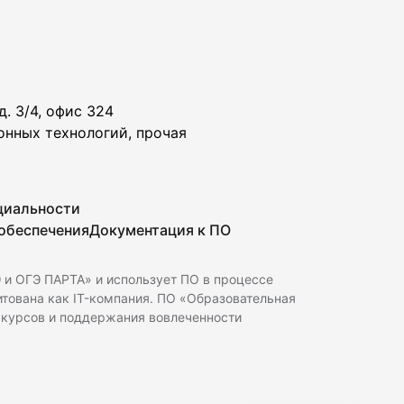
. 3/4, офис 324
онных технологий, прочая
циальности
 обеспечения
Документация к ПО
 и ОГЭ ПАРТА» и использует ПО в процессе
дитована как IT-компания. ПО «Образовательная
 курсов и поддержания вовлеченности