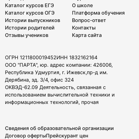
Каталог курсов ЕГЭ
О школе
Каталог курсов ОГЭ
Платформа обучения
Истории выпускников
Вопрос-ответ
Истории родителей
Контакты
Отзывы учеников
Карта сайта
ОГРН 1211800019452
ИНН 1832162164
ООО "ПАРТА", юр. адрес компании: 426006,
Республика Удмуртия, г. Ижевск,пр-д им.
Дерябина, зд. 3/4, офис 324
ОКВЭД-62.09 Деятельность, связанная с
использованием вычислительной техники и
информационных технологий, прочая
Сведения об образовательной организации
Договор оферты
Прейскурант цен