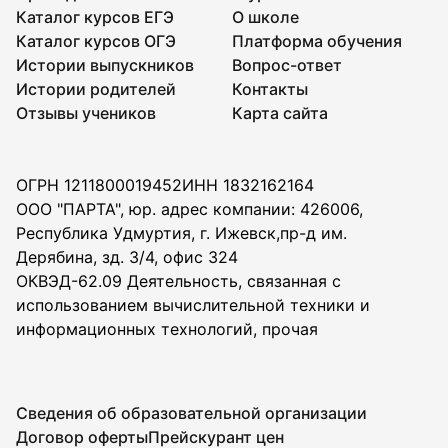
Каталог курсов ЕГЭ
О школе
Каталог курсов ОГЭ
Платформа обучения
Истории выпускников
Вопрос-ответ
Истории родителей
Контакты
Отзывы учеников
Карта сайта
ОГРН 1211800019452
ИНН 1832162164
ООО "ПАРТА", юр. адрес компании: 426006,
Республика Удмуртия, г. Ижевск,пр-д им.
Дерябина, зд. 3/4, офис 324
ОКВЭД-62.09 Деятельность, связанная с
использованием вычислительной техники и
информационных технологий, прочая
Сведения об образовательной организации
Договор оферты
Прейскурант цен