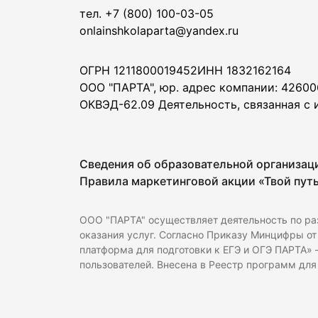
тел. +7 (800) 100-03-05
onlainshkolaparta@yandex.ru
ОГРН 1211800019452
ИНН 1832162164
ООО "ПАРТА", юр. адрес компании: 426006
ОКВЭД-62.09 Деятельность, связанная с
Сведения об образовательной организац
Правила маркетинговой акции «Твой пут
ООО "ПАРТА" осуществляет деятельность по ра
оказания услуг. Согласно Приказу Минцифры от 
платформа для подготовки к ЕГЭ и ОГЭ ПАРТА»
пользователей. Внесена в Реестр программ дл