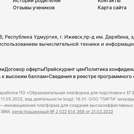
Истории родителей
Контакты
Отзывы учеников
Карта сайта
, Республика Удмуртия, г. Ижевск,пр-д им. Дерябина, зд
 использованием вычислительной техники и информаци
ии
Договор оферты
Прейскурант цен
Политика конфиден
ь к высоким баллам»
Сведения в реестре программного
зработке ПО «Образовательная платформа для подготовки к ЕГЭ
11.05.2023, вид деятельности (код): 16.01. ООО "ПАРТА" аккре
 — инновационная платформа для создания высокоэффективных
я ЭВМ,
регистрационный № 2 022 614 368 от 21.03.2022