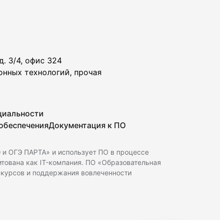
. 3/4, офис 324
онных технологий, прочая
циальности
 обеспечения
Документация к ПО
 и ОГЭ ПАРТА» и использует ПО в процессе
дитована как IT-компания. ПО «Образовательная
 курсов и поддержания вовлеченности