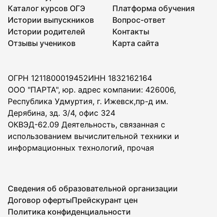
Каталог курсов ОГЭ
Платформа обучения
Истории выпускников
Вопрос-ответ
Истории родителей
Контакты
Отзывы учеников
Карта сайта
ОГРН 1211800019452
ИНН 1832162164
ООО "ПАРТА", юр. адрес компании: 426006,
Республика Удмуртия, г. Ижевск,пр-д им.
Дерябина, зд. 3/4, офис 324
ОКВЭД-62.09 Деятельность, связанная с
использованием вычислительной техники и
информационных технологий, прочая
Сведения об образовательной организации
Договор оферты
Прейскурант цен
Политика конфиденциальности