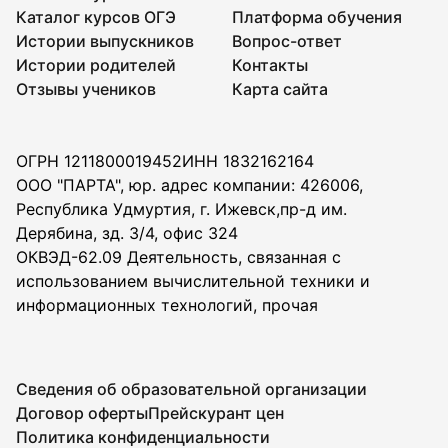
Каталог курсов ОГЭ
Платформа обучения
Истории выпускников
Вопрос-ответ
Истории родителей
Контакты
Отзывы учеников
Карта сайта
ОГРН 1211800019452
ИНН 1832162164
ООО "ПАРТА", юр. адрес компании: 426006,
Республика Удмуртия, г. Ижевск,пр-д им.
Дерябина, зд. 3/4, офис 324
ОКВЭД-62.09 Деятельность, связанная с
использованием вычислительной техники и
информационных технологий, прочая
Сведения об образовательной организации
Договор оферты
Прейскурант цен
Политика конфиденциальности